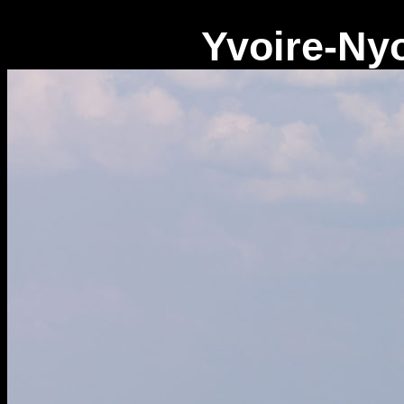
Yvoire-Nyo