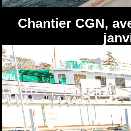
Chantier CGN, ave
janv