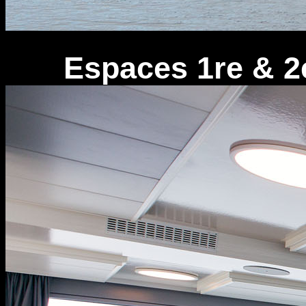
Espaces 1re & 2e