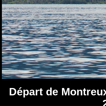
Départ de Montreux