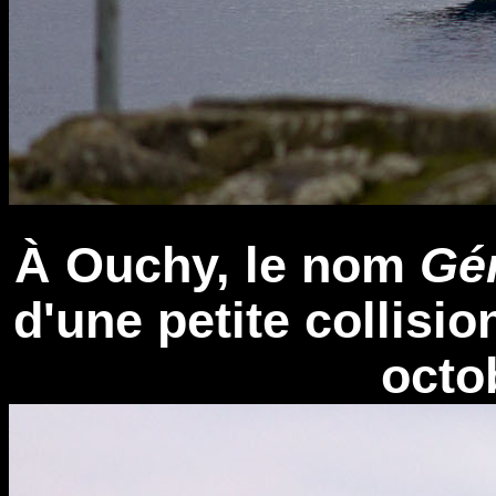
À Ouchy, le nom
Gé
d'une petite collisi
octo