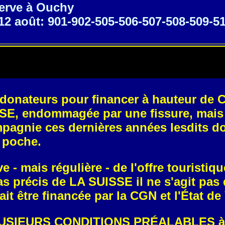
serve à Ouchy
 12 août: 901-902-505-506-507-508-509-5
donateurs pour financer à hauteur de CH
SE, endommagée par une fissure, mais 
mpagnie ces dernières années lesdits 
a poche.
e - mais régulière - de l'offre touristiq
cas précis de LA SUISSE il ne s'agit pa
t être financée par la CGN et l'État de
LUSIEURS CONDITIONS PRÉALABLES à l