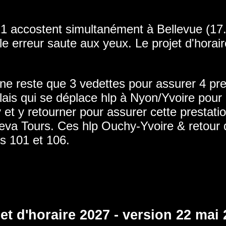
21 accostent simultanément à Bellevue (17.
elle erreur saute aux yeux. Le projet d'hora
l ne reste que 3 vedettes pour assurer 4 p
ais qui se déplace hlp à Nyon/Yvoire pour 
et y retourner pour assurer cette prestatio
va Tours. Ces hlp Ouchy-Yvoire & retour 
es 101 et 106.
et d'horaire 2027 - version 22 mai