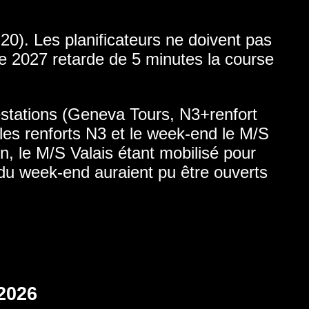
20). Les planificateurs ne doivent pas
ire 2027 retarde de 5 minutes la course
restations (Geneva Tours, N3+renfort
les renforts N3 et le week-end le M/S
n, le M/S Valais étant mobilisé pour
du week-end auraient pu être ouverts
 2026