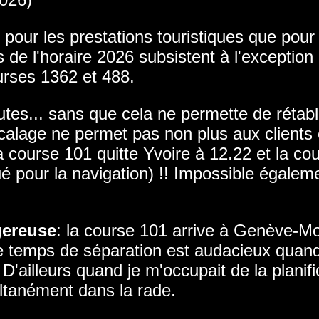
t pour les prestations touristiques que pour
és de l'horaire 2026 subsistent à l'exceptio
urses 1362 et 488.
utes... sans que cela ne permette de rétab
calage ne permet pas non plus aux clients
a course 101 quitte Yvoire à 12.22 et la c
ué pour la navigation) !! Impossible égalem
gereuse
: la course 101 arrive à Genève-Mo
e temps de séparation est audacieux quand 
illeurs quand je m'occupait de la planificat
ltanément dans la rade.