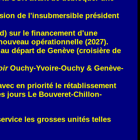
ion de l'insubmersible président
) sur le financement d'une
 nouveau opérationnelle (2027).
 au départ de Genève (croisière de
oir
Ouchy-Yvoire-Ouchy & Genève-
vec en priorité le rétablissement
es jours Le Bouveret-Chillon-
service les grosses unités telles