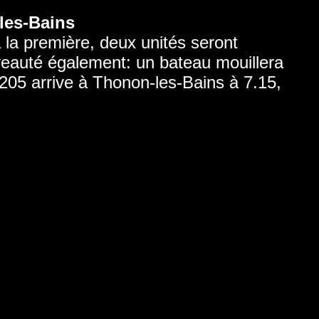
-les-Bains
 la première, deux unités seront
veauté également: un bateau mouillera
205 arrive à Thonon-les-Bains à 7.15,