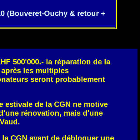
10 (Bouveret-Ouchy & retour +
F 500'000.- la réparation de la
après les multiples
donateurs seront probablement
ue estivale de la CGN ne motive
s d'une rénovation, mais d'une
 Vaud.
a CGN avant de débloquer une