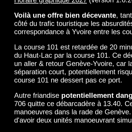
Voilà une offre bien décevante
, tan
côté du trafic touristique les absurdit
correspondance à Yvoire entre les co
La course 101 est retardée de 20 min
du Haut-Lac par la course 101. Ce dé
un aller & retour Genève-Yvoire, car l
séparation court, potentiellement risq
course 101 ne dessert pas ce port.
Autre friandise
potentiellement dan
706 quitte ce débarcadère à 13.40. C
manoeuvres dans la rade de Genève. D'a
d'avoir deux unités manoeuvrant simu