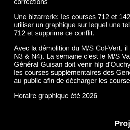
corrections
Une bizarrerie: les courses 712 et 14
utiliser un graphique sur lequel une t
712 et supprime ce conflit.
Avec la démolition du M/S Col-Vert, i
N3 & N4). La semaine c'est le M/S Val
Général-Guisan doit venir hlp d'Ouchy 
les courses supplémentaires des Gene
au public afin de décharger les cours
Horaire graphique été 2026
Proj