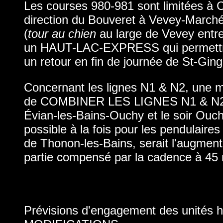
Les courses 980-981 sont limitées à Ch
direction du Bouveret à Vevey-Marché 
(
tour au chien
au large de Vevey entre
un HAUT-LAC-EXPRESS qui permettrait,
un retour en fin de journée de St-Ging
Concernant les lignes N1 & N2, une me
de COMBINER LES LIGNES N1 & N2. Ave
Évian-les-Bains-Ouchy et le soir Ouc
possible à la fois pour les pendulaires
de Thonon-les-Bains, serait l'augment
partie compensé par la cadence à 45 
Prévisions d'engagement des unités h