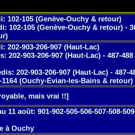
: 102-105 (Genève-Ouchy & retour)
: 102-105 (Genève-Ouchy & retour) - 388
ur)
: 202-903-206-907 (Haut-Lac)
s: 202-903-206-907 (Haut-Lac) - 487-488 
is: 202-903-206-907 (Haut-Lac) - 487-48
3-1164 (Ouchy-Évian-les-Bains & retour)
oyable, mais vrai !!]
au 11 août: 901-902-505-506-507-508-50
ve à Ouchy