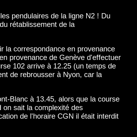
 les pendulaires de la ligne N2 ! Du
n du rétablissement de la
lir la correspondance en provenance
 en provenance de Genève d'effectuer
ourse 102 arrive à 12.25 (un temps de
ent de rebrousser à Nyon, car la
nt-Blanc à 13.45, alors que la course
on sait la complexité des
ion de l'horaire CGN il était interdit