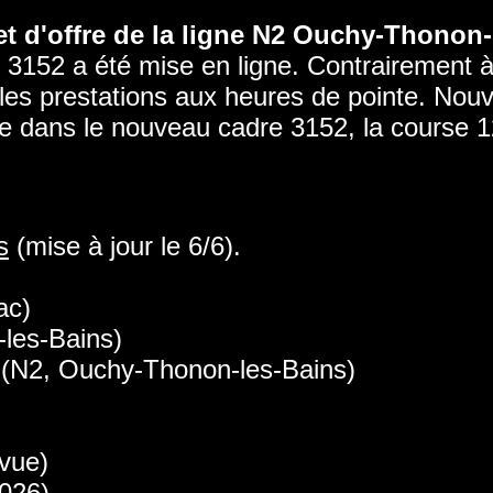
ojet d'offre de la ligne N2 Ouchy-Thonon
 3152 a été mise en ligne. Contrairement à
les prestations aux heures de pointe. Nou
te dans le nouveau cadre 3152, la course 1
s
(mise à jour le 6/6).
ac)
les-Bains)
(N2, Ouchy-Thonon-les-Bains)
evue)
2026)