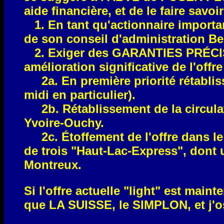
aide financière, et de le faire savo
1. En tant qu'actionnaire importa
de son conseil d'administration Ben
2. Exiger des GARANTIES PRÉCISES
amélioration significative de l'off
2a. En première priorité rétabliss
midi en particulier).
2b. Rétablissement de la circu
Yvoire-Ouchy.
2c. Étoffement de l'offre dans le H
de trois "Haut-Lac-Express", dont 
Montreux.
Si l'offre actuelle "light" est main
que LA SUISSE, le SIMPLON, et j'o