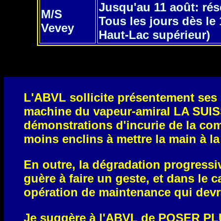
Jusqu'au 11 août: ré
M/S
Tous les jours dès le
Vevey
Haut-Lac supérieur)
L'ABVL sollicite présentement ses 
machine du vapeur-amiral LA SUIS
démonstrations d'incurie de la co
moins enclins à mettre la main à l
En outre, la dégradation progressiv
guère à faire un geste, et dans le 
opération de maintenance qui devrai
Je suggère à l'ABVL de POSER P