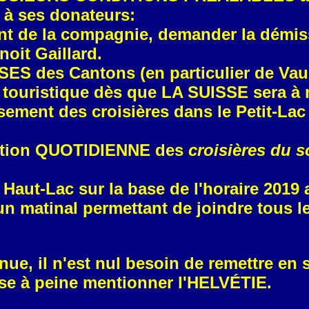
ir à ses donateurs:
nt de la compagnie, demander la démiss
oit Gaillard.
 des Cantons (en particulier de Vaud
re touristique dès que LA SUISSE sera à
ement des croisières dans le Petit-Lac
lation QUOTIDIENNE des
croisières du s
aut-Lac sur la base de l'horaire 2019 a
un matinal permettant de joindre tous l
tenue, il n'est nul besoin de remettre en 
se à peine mentionner l'HELVÉTIE.