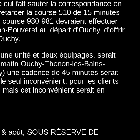
e qui fait sauter la correspondance en
 retarder la course 510 de 15 minutes
 course 980-981 devraient effectuer
-Bouveret au départ d'Ouchy, d'offrir
'Ouchy.
une unité et deux équipages, serait
 matin Ouchy-Thonon-les-Bains-
y) une cadence de 45 minutes serait
le seul inconvénient, pour les clients
 mais cet inconvénient serait en
illet & août, SOUS RÉSERVE DE