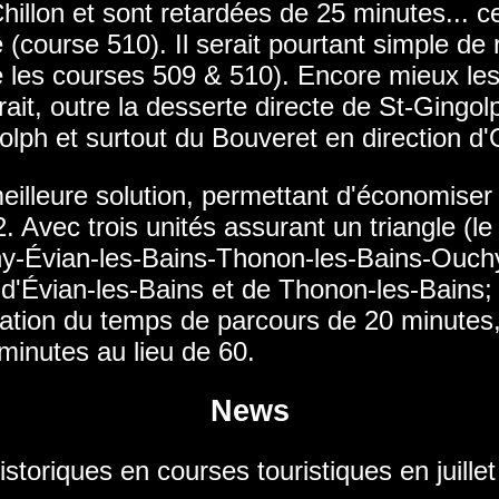
illon et sont retardées de 25 minutes... c
(course 510). Il serait pourtant simple de
 les courses 509 & 510). Encore mieux les
 outre la desserte directe de St-Gingolph
olph et surtout du Bouveret en direction d
illeure solution, permettant d'économiser 
c trois unités assurant un triangle (le
hy-Évian-les-Bains-Thonon-les-Bains-Ouch
 d'Évian-les-Bains et de Thonon-les-Bains; 
ation du temps de parcours de 20 minutes,
minutes au lieu de 60.
News
istoriques en courses touristiques en ju