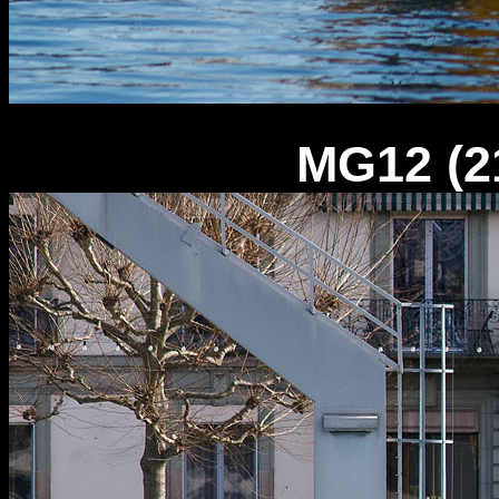
MG12 (2