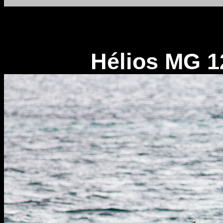
Hélios MG 12