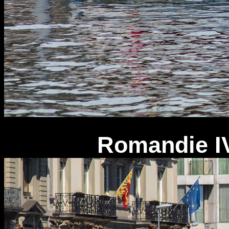
Romandie IV