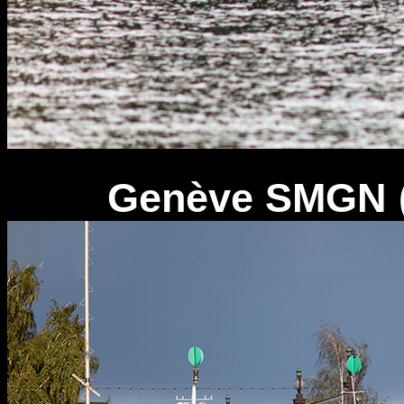
Genève SMGN (