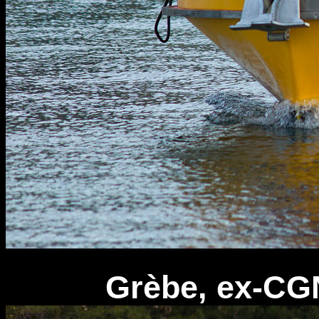
Grèbe, ex-CGN