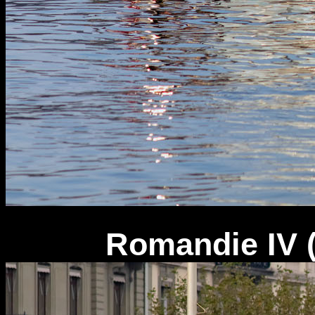
Romandie IV 