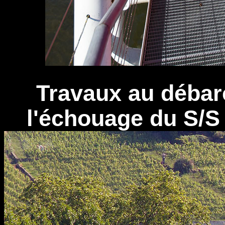
Travaux au débar
l'échouage du S/S 