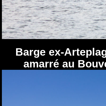
Barge ex-Arteplag
amarré au Bouver