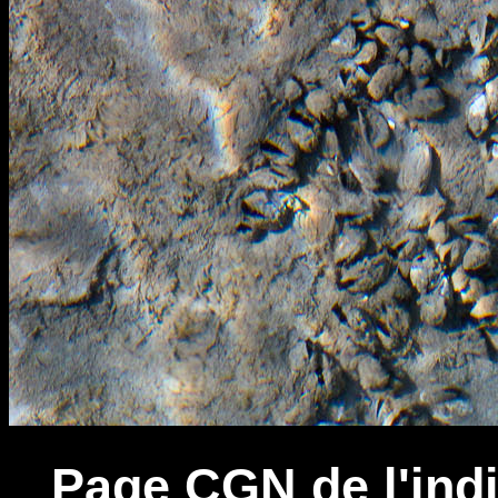
Page CGN de l'indic