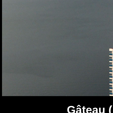
Gâteau (