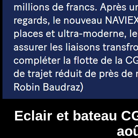
Eclair et bateau C
aoû